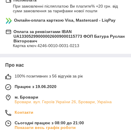
Післяплата
При замовленні післяплатою Ви платите% +20 грн. від 
суми замовлення за тарифами нової пошти
Онлайн-оплата карткою Visa, Mastercard - LiqPay
Оплата за реквізитами IBAN
UA133052990000026009000115773 ФОП Батура Руслан
Вікторович
Картка ключ 4246-0010-0031-0213
Про нас
100% позитивних з 56 відгуків за рік
Працює з 19.06.2020
м. Бровари
Бровари. вул. Героїв України 26, Бровари, Україна
Контакти
Сьогодні працює з 08:00 до 21:00
Показати весь графік роботи