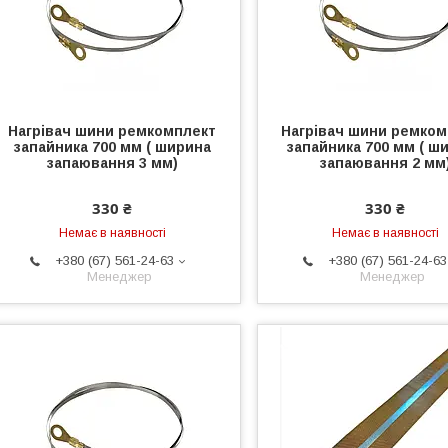
Нагрівач шини ремкомплект
Нагрівач шини ремком
запайника 700 мм ( ширина
запайника 700 мм ( ш
запаювання 3 мм)
запаювання 2 мм
330 ₴
330 ₴
Немає в наявності
Немає в наявності
+380 (67) 561-24-63
+380 (67) 561-24-63
Менеджер
Менеджер