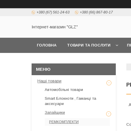
+380 (67) 561-24-63
+380 (66) 867-80-17
Інтернет-магазин "GLZ"
ГОЛОВНА
ТОВАРИ ТА ПОСЛУГИ
П
Наші товари
Р
Автомобільні товари
Smart Блокноти , Гаманці та
аксесуари
А
Запайщики
РЕМКОМПЛЕКТИ