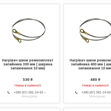
Нагрівач шини ремкомплект
Нагрівач шини ремком
запайника 300 мм ( ширина
запайника 400 мм ( ш
запаювання 10 мм)
запаювання 10 мм
530 ₴
480 ₴
Немає в наявності
Немає в наявності
+380 (67) 561-24-63
+380 (67) 561-24-63
Менеджер
Менеджер