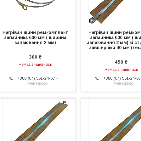
Нагрівач шини ремкомплект
Нагрівач шини ремком
запайника 600 мм ( ширина
запайника 600 мм ( ш
запаювання 2 мм)
запаювання 2 мм) зі ст
завширшки 40 мм (теф
300 ₴
450 ₴
Немає в наявності
Немає в наявності
+380 (67) 561-24-63
+380 (67) 561-24-63
Менеджер
Менеджер