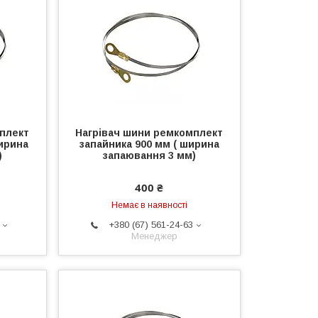
плект
Нагрівач шини ремкомплект
ширина
запайника 900 мм ( ширина
)
запаювання 3 мм)
400 ₴
Немає в наявності
+380 (67) 561-24-63
Менеджер