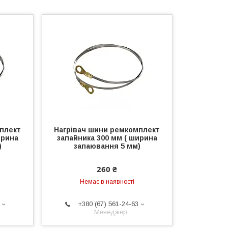
плект
Нагрівач шини ремкомплект
ирина
запайника 300 мм ( ширина
)
запаювання 5 мм)
260 ₴
Немає в наявності
+380 (67) 561-24-63
Менеджер