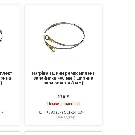
плект
Нагрівач шини ремкомплект
ирина
запайника 400 мм ( ширина
)
запаювання 3 мм)
230 ₴
Немає в наявності
+380 (67) 561-24-63
Менеджер