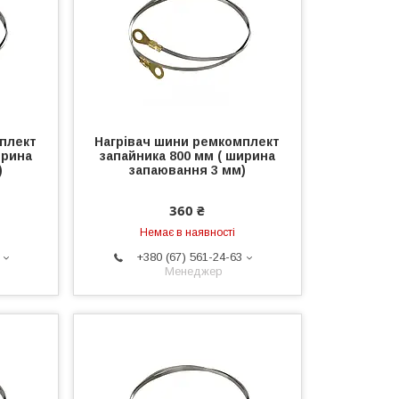
плект
Нагрівач шини ремкомплект
ирина
запайника 800 мм ( ширина
)
запаювання 3 мм)
360 ₴
Немає в наявності
+380 (67) 561-24-63
Менеджер