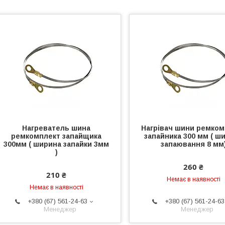
Нагреватель шина
Нагрівач шини ремком
ремкомплект запайщика
запайника 300 мм ( ш
300мм ( ширина запайки 3мм
запаювання 8 мм
)
260 ₴
210 ₴
Немає в наявності
Немає в наявності
+380 (67) 561-24-63
+380 (67) 561-24-63
Менеджер
Менеджер