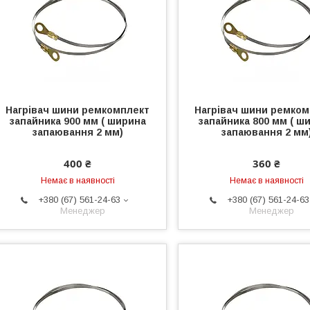
Нагрівач шини ремкомплект
Нагрівач шини ремком
запайника 900 мм ( ширина
запайника 800 мм ( ш
запаювання 2 мм)
запаювання 2 мм
400 ₴
360 ₴
Немає в наявності
Немає в наявності
+380 (67) 561-24-63
+380 (67) 561-24-63
Менеджер
Менеджер