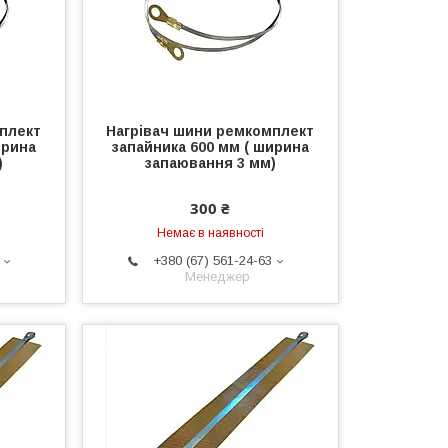
плект
Нагрівач шини ремкомплект
ирина
запайника 600 мм ( ширина
)
запаювання 3 мм)
300 ₴
Немає в наявності
+380 (67) 561-24-63
Менеджер