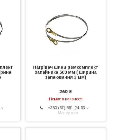
плект
Нагрівач шини ремкомплект
ирина
запайника 500 мм ( ширина
)
запаювання 3 мм)
260 ₴
Немає в наявності
+380 (67) 561-24-63
Менеджер