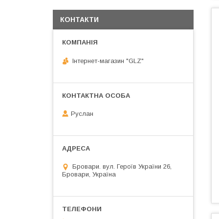
КОНТАКТИ
Інтернет-магазин "GLZ"
Руслан
Бровари. вул. Героїв України 26,
Бровари, Україна