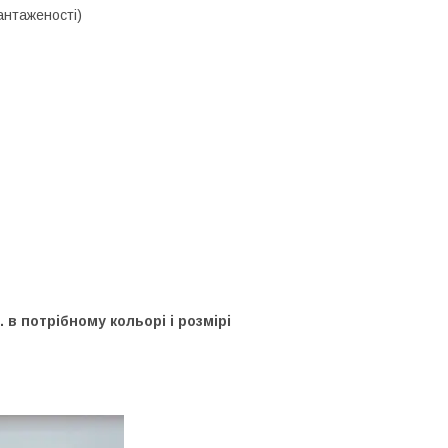
антаженості)
в потрібному кольорі і розмірі