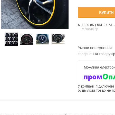
Купити
+380 (67) 561-24-63
Менеджер
повернення товару п
У компанії підключені
будь-який товар не п