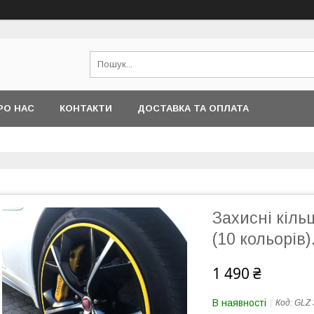
РО НАС
КОНТАКТИ
ДОСТАВКА ТА ОПЛАТА
Захисні кіль
(10 кольорів)
1 490 ₴
В наявності
Код:
GLZ 