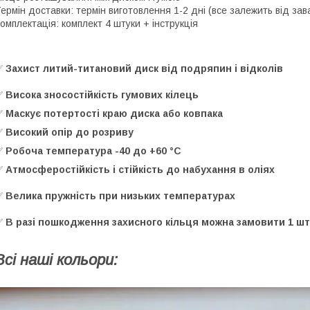
ермін доставки: термін виготовлення 1-2 дні (все залежить від зав
омплектація: комплект 4 штуки + інструкція
✅
Захист литий-титановий диск від подряпин і відколів
✅
Висока зносостійкість гумових кілець
✅
Маскує потертості краю диска або ковпака
✅
Високий опір до розриву
✅
Робоча температура -40 до +60 °С
✅
Атмосферостійкість і стійкість до набухання в оліях
✅
Велика пружність при низьких температурах
✅
В разі пошкодження захисного кільця можна замовити 1 шт. 
Всі наші кольори: