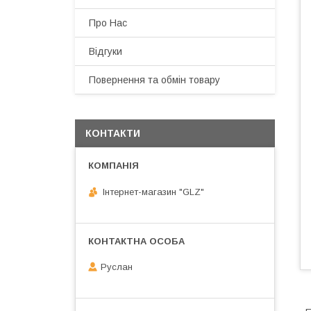
Про Нас
Відгуки
Повернення та обмін товару
КОНТАКТИ
Інтернет-магазин "GLZ"
Руслан