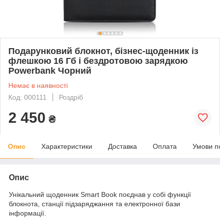
Подарунковий блокнот, бізнес-щоденник із
флешкою 16 Гб і бездротовою зарядкою
Powerbank Чорний
Немає в наявності
Код: 000111
Роздріб
2 450
₴
Опис
Характеристики
Доставка
Оплата
Умови п
Опис
Унікальний щоденник Smart Book поєднав у собі функції
блокнота, станції підзаряджання та електронної бази
інформації.