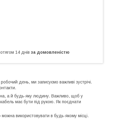
ротягом 14 днів
за домовленістю
обочий день, ми записуємо важливі зустрічі.
онтакти.
на, а й будь-яку людину. Важливо, щоб у
абель має бути під рукою. Як поєднати
 можна використовувати в будь-якому місці.