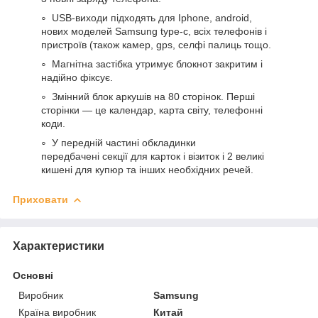
USB-виходи підходять для Iphone, android,
нових моделей Samsung type-c, всіх телефонів і
пристроїв (також камер, gps, селфі палиць тощо.
Магнітна застібка утримує блокнот закритим і
надійно фіксує.
Змінний блок аркушів на 80 сторінок. Перші
сторінки — це календар, карта світу, телефонні
коди.
У передній частині обкладинки
передбачені секції для карток і візиток і 2 великі
кишені для купюр та інших необхідних речей.
Приховати
Характеристики
Основні
Виробник
Samsung
Країна виробник
Китай