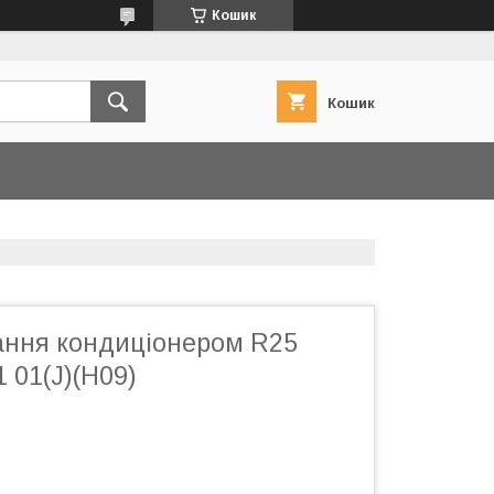
Кошик
Кошик
ання кондиціонером R25
1 01(J)(H09)