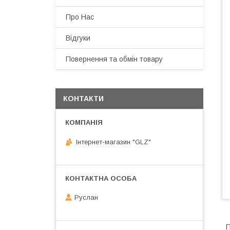
Про Нас
Відгуки
Повернення та обмін товару
КОНТАКТИ
Інтернет-магазин "GLZ"
Руслан
П