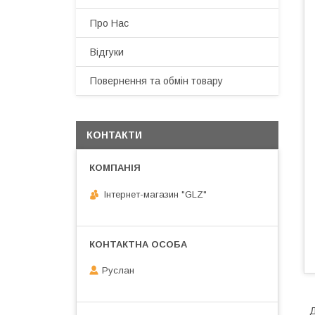
Про Нас
Відгуки
Повернення та обмін товару
КОНТАКТИ
Інтернет-магазин "GLZ"
Руслан
Д