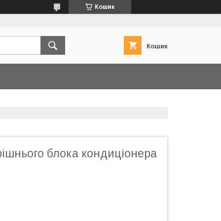
Кошик
Кошик
рішнього блока кондиціонера