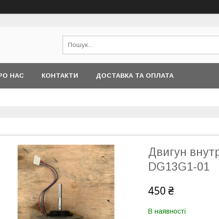
РО НАС
КОНТАКТИ
ДОСТАВКА ТА ОПЛАТА
Двигун внут
DG13G1-01
450 ₴
В наявності