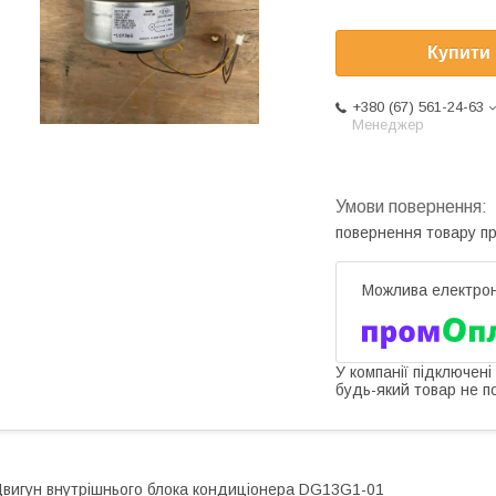
Купити
+380 (67) 561-24-63
Менеджер
повернення товару п
У компанії підключені
будь-який товар не п
вигун внутрішнього блока кондиціонера DG13G1-01