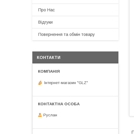
Про Нас
Відгуки
Повернення та обмін товару
КОНТАКТИ
Інтернет-магазин "GLZ"
Руслан
П